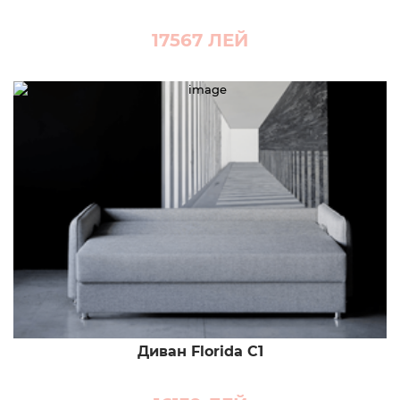
17567
ЛЕЙ
Диван Florida C1