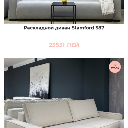
Раскладной диван Stamford S87
23531
ЛЕЙ
IN
STOCK