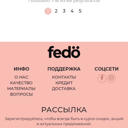
Показано 1-18 из 88 результатов
1
2
3
4
5
ИНФО
ПОДДЕРЖКА
СОЦСЕТИ
О НАС
КОНТАКТЫ
КАЧЕСТВО
КРЕДИТ
МАТЕРИАЛЫ
ДОСТАВКА
ВОПРОСЫ
РАССЫЛКА
Зарегистрируйтесь, чтобы всегда быть в курсе скидок, акций
и актуальных предложений.