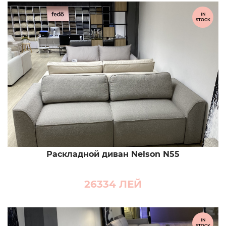
IN
STOCK
Раскладной диван Nelson N55
26334
ЛЕЙ
IN
STOCK