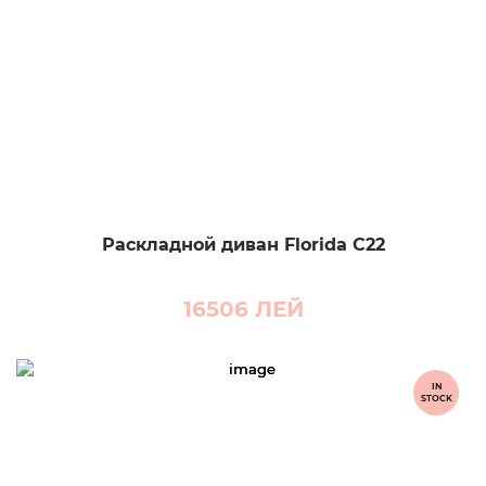
Раскладной диван Florida C22
16506
ЛЕЙ
IN
STOCK