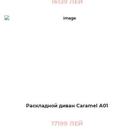
16139
ЛЕЙ
Раскладной диван Caramel А01
17199
ЛЕЙ