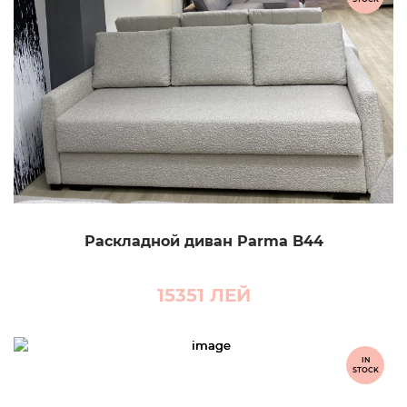
Раскладной диван Parma B44
15351
ЛЕЙ
IN
STOCK