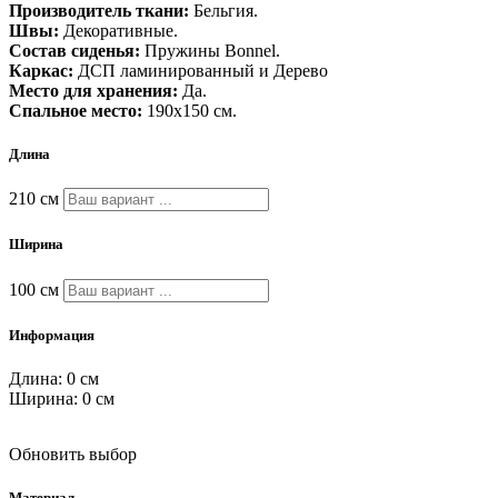
Производитель ткани:
Бельгия.
Швы:
Декоративные.
Состав сиденья:
Пружины Bonnel.
Каркас:
ДСП ламинированный и Дерево
Место для хранения:
Да.
Спальное место:
190x150 см.
Длина
210
см
Ширина
100
см
Информация
Длина:
0
см
Ширина:
0
см
Обновить выбор
Материал