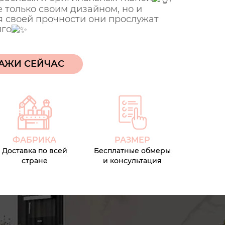
е только своим дизайном, но и
я своей прочности они прослужат
лго
ФАБРИКА
РАЗМЕР
Доставка по всей
Бесплатные обмеры
стране
и консультация