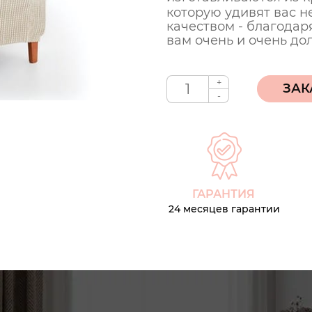
которую удивят вас н
качеством - благодар
вам очень и очень до
+
-
ГАРАНТИЯ
24 месяцев гарантии