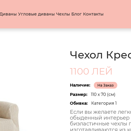
Диваны
Угловые диваны
Чехлы
Блог
Контакты
Чехол Крес
1100 ЛЕЙ
Наличие:
На Заказ
Размер:
110 x 70 (см)
Обивка:
Категория 1
Если вы желаете легк
обыденный интерьер 
биэластичные чехлы п
изготавливаются из к