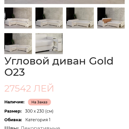
Угловой диван Gold
O23
27542 ЛЕЙ
Наличие:
На Заказ
Размер:
300 x 230 (см)
Обивка:
Категория 1
Швы:
Декоративные.