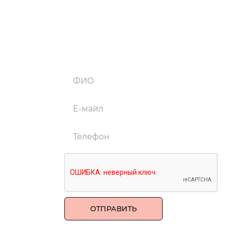
ХОТИТЕ ЧТО-ТО
ОСОБЕННОЕ?
Просто заполните форму и наши сотрудники свяжутся с вами