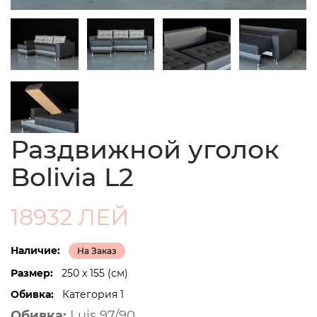
Раздвижной уголок
Bolivia L2
18932 ЛЕЙ
Наличие:
На Заказ
Размер:
250 x 155 (см)
Обивка:
Категория 1
Обивка:
Luis 97/90.