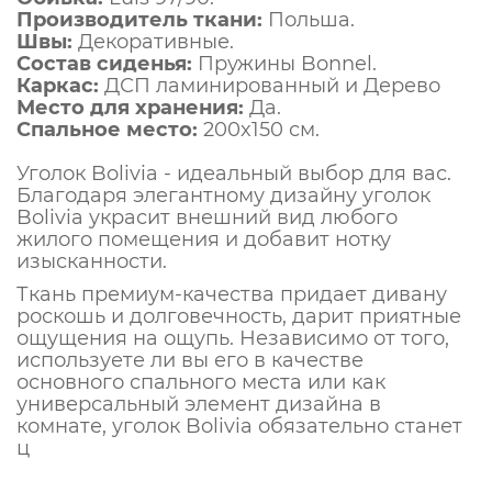
Производитель ткани:
Польша.
Швы:
Декоративные.
Состав сиденья:
Пружины Bonnel.
Каркас:
ДСП ламинированный и Дерево
Место для хранения:
Да.
Спальное место:
200x150 см.
Уголок Bolivia - идеальный выбор для вас.
Благодаря элегантному дизайну уголок
Bolivia украсит внешний вид любого
жилого помещения и добавит нотку
изысканности.
Ткань премиум-качества придает дивану
роскошь и долговечность, дарит приятные
ощущения на ощупь. Независимо от того,
используете ли вы его в качестве
основного спального места или как
универсальный элемент дизайна в
комнате, уголок Bolivia обязательно станет
ц