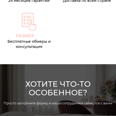
24 месяцев гарантии
Доставка по всей стране
РАЗМЕР
Бесплатные обмеры и
консультация
ХОТИТЕ ЧТО-ТО
ОСОБЕННОЕ?
Просто заполните форму и наши сотрудники свяжутся с вами